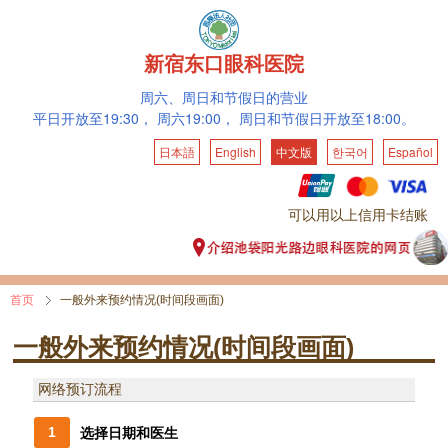
新宿东口眼科医院
周六、
周日和节假日的营业
平日开放至19:30，
周六19:00，
周日和节假日开放至18:00。
日本語
English
中文版
한국어
Español
可以用以上信用卡结账
首页
一般外来预约情况(时间段画面)
一般外来预约情况(时间段画面)
网络预订流程
1
选择日期和医生