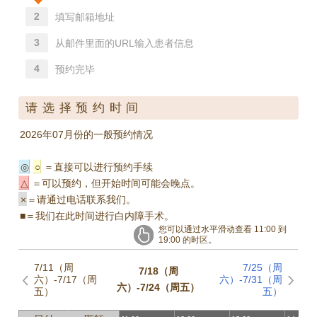
2
填写邮箱地址
3
从邮件里面的URL输入患者信息
4
预约完毕
请选择预约时间
2026年07月份的一般预约情况
◎
○
＝直接可以进行预约手续
△
＝可以预约，但开始时间可能会晚点。
×
＝请通过电话联系我们。
■
＝我们在此时间进行白内障手术。
您可以通过水平滑动查看 11:00 到
19:00 的时区。
7/11（周
7/25（周
7/18（周
六）-7/17（周
六）-7/31（周
六）-7/24（周五）
五）
五）