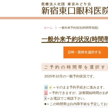
ホーム
一般外来予約状況(時間帯画面)
一般外来予約状況(時間帯
ご予約の時間帯を選択す
2025年10月の一般予約状況です。
◎
○
＝そのまま予約手続きに進みます。
△
＝予約できますが、診察開始時間がお
×
＝お電話でご相談下さい。
■
＝この時間帯は白内障手術を予定してお