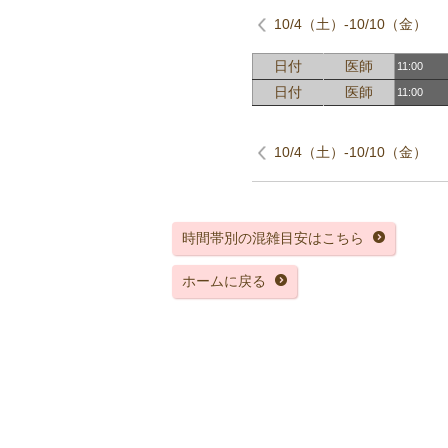
10/4（土）-10/10（金）
日付
医師
11:00
日付
医師
11:00
10/4（土）-10/10（金）
時間帯別の混雑目安はこちら
ホームに戻る